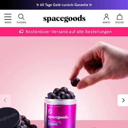
✨ 60 Tage Geld-zurück-Garantie ✨
MENÜ
SUCHEN
KONTO
TASCHE
Kostenloser Versand auf alle Bestellungen