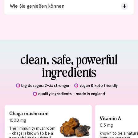
Wie Sie genießen können
clean, safe, powerful
ingredients
big dosages: 2-3x stronger
vegan & keto friendly
quality ingredients - made in england
Chaga mushroom
Vitamin A
1000 mg
0.5 mg
The 'immunity mushroom'
- chaga is known to be a
known to be a natura