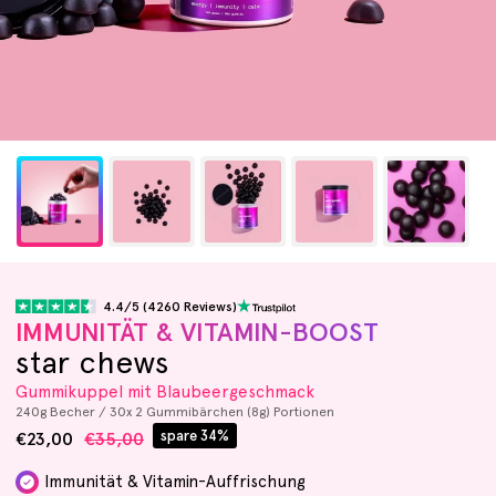
4.4/5 (4260 Reviews)
IMMUNITÄT & VITAMIN-BOOST
star chews
Gummikuppel mit Blaubeergeschmack
240g Becher / 30x 2 Gummibärchen (8g) Portionen
spare 34%
€23,00
€35,00
Immunität & Vitamin-Auffrischung