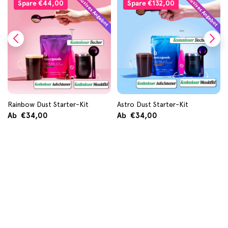
Exklusives Angebot
Exklusives Angebot
Spare
€44,00
Spare
€132,00
Rainbow Dust Starter-Kit
Astro Dust Starter-Kit
Ab €34,00
Ab €34,00